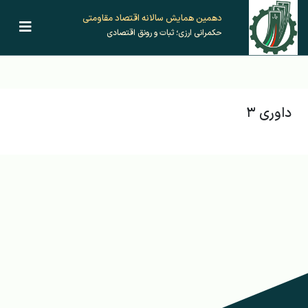
دهمین همایش‌ سالانه اقتصاد مقاومتی
حکمرانی ارزی؛ ثبات و رونق اقتصادی
داوری ۳