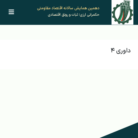
دهمین همایش‌ سالانه اقتصاد مقاومتی
حکمرانی ارزی؛ ثبات و رونق اقتصادی
داوری ۴