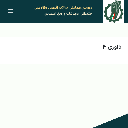
دهمین همایش‌ سالانه اقتصاد مقاومتی
حکمرانی ارزی؛ ثبات و رونق اقتصادی
داوری ۴