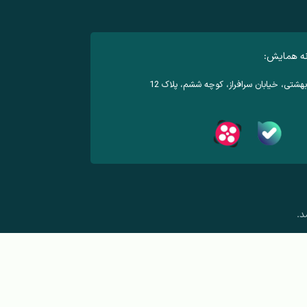
نه همایش:
هشتی، خیابان سرافراز، کوچه ششم، پلاک 12
د.