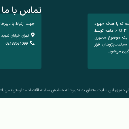
تماس با ما
ت که با هدف «بهبود
جهت ارتباط با دبیرخا
کیفیت تصمیم گیری در کشور» هر سال در یک بازه ۳ تا ۶ ماهه توسط
تهران خیابان شهید ب
ل یک موضوع محوری
02188531099
سیاست‌پژوهان قرار
گیری می‌شود.
م حقوق این سایت متعلق به «دبیرخانه همایش سالانه اقتصاد مقاومتی» می‌باش